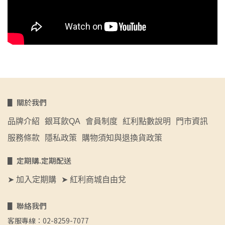
▋ 關於我們
品牌介紹
銀耳飲QA
會員制度
紅利點數說明
門市資訊
服務條款
隱私政策
購物須知與退換貨政策
▋ 定期購.定期配送
➤ 加入定期購
➤ 紅利商城自由兌
▋ 聯絡我們
客服專線：02-8259-7077