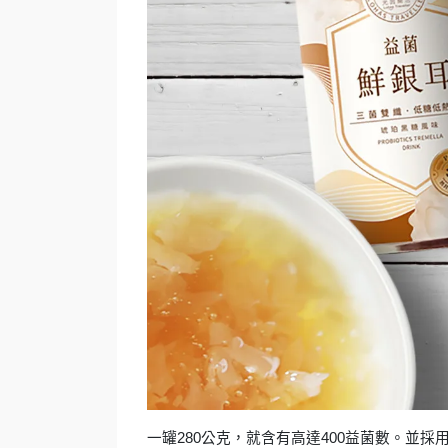
一罐280公克，就含有高達400益菌數。並採用的