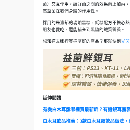
菌）交互作用，讓好菌之間的效果向上加乘。
高益菌在我們身體的作用性。
採用的是濃郁的琥珀黑糖，低糖配方不擔心熱
朋友也愛吃，還能補充到黑糖的鐵質營養。
想知道去哪裡買這麼好的產品？那就快到
光茵
延伸閱讀
有機白木耳露哪裡買最新鮮？有機銀耳露
白木耳飲品推薦：3款白木耳露飲品做法，