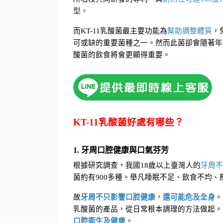
型。
而KT-11乳酸菌最主要功能為
幫助調整體質
，
可或缺的重要菌種之一。然而此菌卻會隨著年
酸菌的飲食將會更顯得重要。
KT-11乳酸菌好處有哪些？
1. 牙周口腔健康與口氣芬芳
根據研究調查，我國18歲以上臺灣人的
牙周不
菌約有900多種。舉凡睡眠不足、飲食不均
故
牙周不只影響口腔健康，還可能危及全身
。
乳酸菌的產品，從日常根本調理的方法做起。根
口腔衛生及健康。