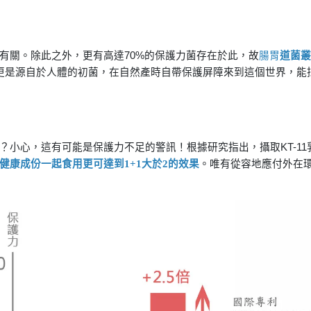
有關。除此之外，更有高達70%的保護力菌存在於此，故
腸胃
道菌叢
酸菌更是源自於人體的初菌，在自然產時自帶保護屏障來到這個世界，能
小心，這有可能是保護力不足的警訊！根據研究指出，攝取KT-11
健康成份一起食用更可達到1+1大於2的效果
。唯有從容地應付外在