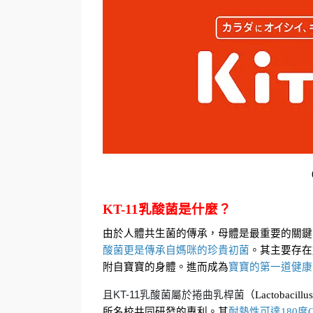
KT-11乳酸菌是什麼？
由於人體共生菌的傳承，母體是最重要的關鍵
酸菌更是傳承自媽咪的珍貴初菌
。其主要存在
附自寶寶的身體。進而成為
寶寶的第一道健康
且KT-11乳酸菌屬於捲曲乳桿菌
（Lactobac
所名校共同研發的專利。其
耐熱性可達180