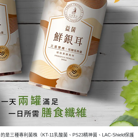
是三種專利菌株（KT-11乳酸菌、PS23精神菌、LAC-Shield保護