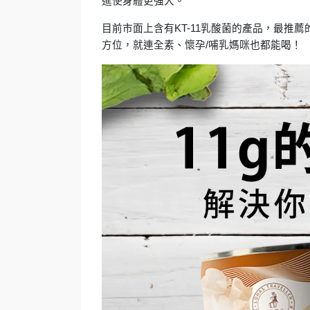
進使身體更強大。
目前市面上含有KT-11乳酸菌的產品，最推薦
方位，就連全素、懷孕/哺乳媽咪也都能喝！