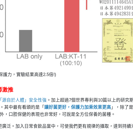
護力，實驗結果高達2.5倍!)
師激推
「源自於人體」安全性強
。加上超過7個世界專利與10篇以上的研究
。其中最有看頭的是「
讓好菌更好，保護力加乘效果更高
」，除了
外，口腔保健的表現也非常好，可說是全方位保養的菌種。
圍更廣泛。加入日常食飲品當中，可使我們更有規律的攝取，達到持續