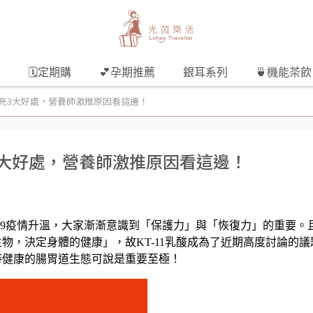
購
🗓️定期購
💕孕期推薦
銀耳系列
🍵機能茶飲
？補充3大好處，營養師激推原因看這邊！
充3大好處，營養師激推原因看這邊！
d-19疫情升溫，大家漸漸意識到「保護力」與「恢復力」的重要。
生物，決定身體的健康」，故
KT-11乳酸成為了近期高度討論的議
持健康的腸胃道生態可說是重要至極！