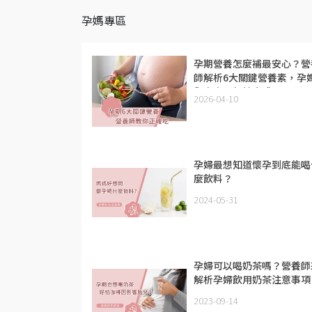
孕媽專區
孕期營養怎麼補最安心？營
師解析6大關鍵營養素，孕
與寶寶一起健康成長
2026-04-10
孕婦最想知道懷孕到底能喝
麼飲料？
2024-05-31
孕婦可以喝奶茶嗎？營養師
解析孕婦飲用奶茶注意事項
2023-09-14