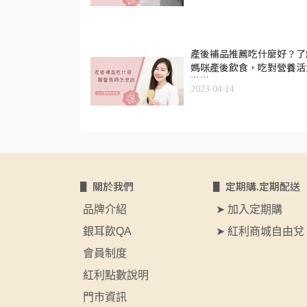
產後補品推薦吃什麼好？了
媽咪產後飲食，吃對營養活
滿滿！
2023-04-14
▋ 關於我們
▋ 定期購.定期配送
 品牌介紹
 ➤ 加入定期購
 銀耳飲QA
 ➤ 紅利商城自由兌
 會員制度
 紅利點數說明
 門市資訊