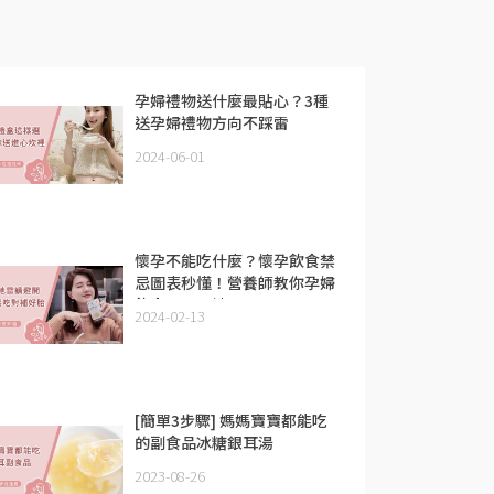
孕婦禮物送什麼最貼心？3種
送孕婦禮物方向不踩雷
2024-06-01
懷孕不能吃什麼？懷孕飲食禁
忌圖表秒懂！營養師教你孕婦
飲食原則關鍵
2024-02-13
[簡單3步驟] 媽媽寶寶都能吃
的副食品冰糖銀耳湯
2023-08-26