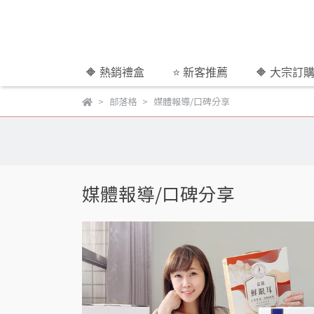
🔶 熱銷禮盒
⭐ 新客推薦
🔶 大宗訂
部落格
媒體報導/口碑分享
媒體報導/口碑分享