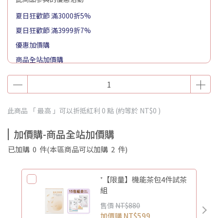
夏日狂歡節 滿3000折5%
夏日狂歡節 滿3999折7%
優惠加價購
商品全站加價購
此商品 「 最高 」可以折抵紅利
0
點 (約等於
NT$0
)
加價購-商品全站加價購
已加購
0
件
(本區商品可以加購
2
件)
⁺【限量】機能茶包4件試茶
組
售價
NT$880
加價購
NT$599