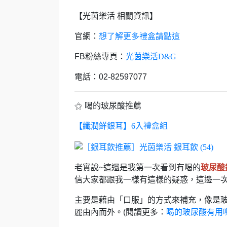
【光茵樂活 相關資訊】
官網：
想了解更多禮盒請點這
FB粉絲專頁：
光茵樂活D&G
電話：02-82597077
⚝ 喝的玻尿酸推薦
【纖潤鮮銀耳】6入禮盒組
老實說~這還是我第一次看到有喝的
玻尿酸
信大家都跟我一樣有這樣的疑惑，
這邊一次
主要是藉由「口服」的方式來補充，
像是
麗由內而外。(閱讀更多：
喝的玻尿酸有用