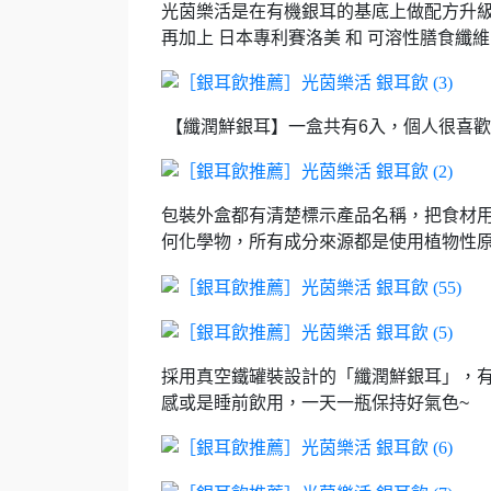
光茵樂活是在有機銀耳的基底上做配方升
再加上 日本專利賽洛美 和 可溶性膳食纖
【纖潤鮮銀耳】一盒共有6入，
個人很喜歡
包裝外盒都有清楚標示產品名稱，
把食材
何化學物，
所有成分來源都是使用植物性
採用真空鐵罐裝設計的「纖潤鮮銀耳」，
感或是睡前飲用，
一天一瓶保持好氣色~