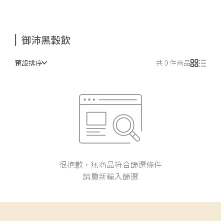
御沛黑穀飲
預設排序
共 0 件商品
很抱歉，無商品符合篩選條件
請重新輸入篩選