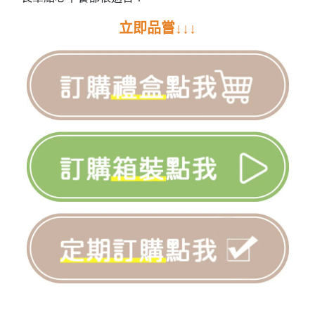
立即品嘗↓↓↓