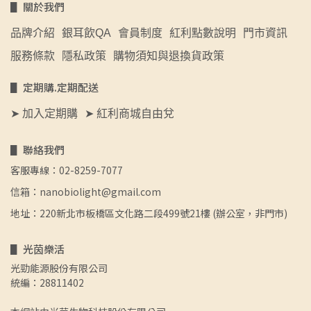
▋ 關於我們
品牌介紹
銀耳飲QA
會員制度
紅利點數說明
門市資訊
服務條款
隱私政策
購物須知與退換貨政策
▋ 定期購.定期配送
➤ 加入定期購
➤ 紅利商城自由兌
▋ 聯絡我們
客服專線：02-8259-7077
信箱：nanobiolight@gmail.com
地址：220新北市板橋區文化路二段499號21樓 (辦公室，非門市)
▋ 光茵樂活
光勁能源股份有限公司
統編：28811402